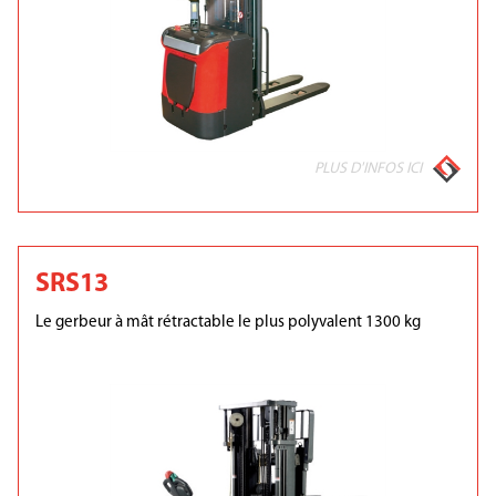
PLUS D'INFOS ICI
SRS13
Le gerbeur à mât rétractable le plus polyvalent 1300 kg