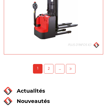
PLUS D'INFOS ICI
1
2
...
Actualités
Nouveautés