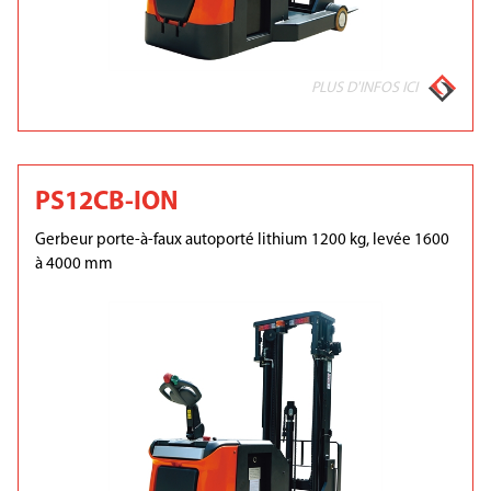
PLUS D'INFOS ICI
PS12CB-ION
Gerbeur porte-à-faux autoporté lithium 1200 kg, levée 1600
à 4000 mm