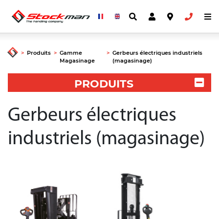
>
Produits
>
Gamme
>
Gerbeurs électriques industriels
Magasinage
(magasinage)
PRODUITS
Gerbeurs électriques
industriels (magasinage)