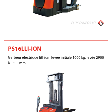
PLUS D'INFOS ICI
PS16LLI-ION
Gerbeur électrique lithium levée initiale 1600 kg, levée 2900
à 5300 mm