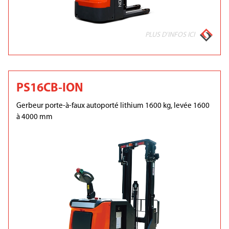
PLUS D'INFOS ICI
PS16CB-ION
Gerbeur porte-à-faux autoporté lithium 1600 kg, levée 1600
à 4000 mm