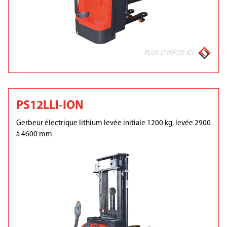
PLUS D'INFOS ICI
PS12LLI-ION
Gerbeur électrique lithium levée initiale 1200 kg, levée 2900
à 4600 mm