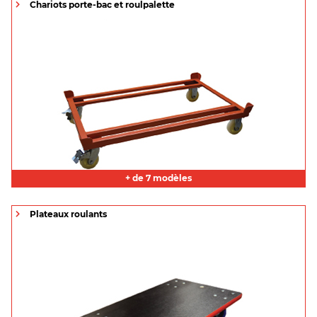
Chariots porte-bac et roulpalette
+ de 7 modèles
Plateaux roulants