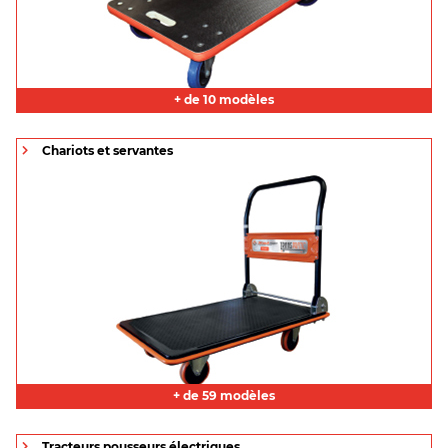
+ de 10 modèles
Chariots et servantes
+ de 59 modèles
Tracteurs pousseurs électriques