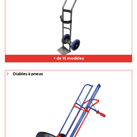
+ de 15 modèles
Diables à pneus