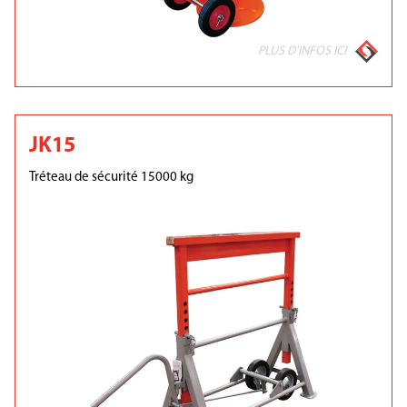
PLUS D'INFOS ICI
JK15
Tréteau de sécurité 15000 kg