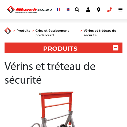
>
Produits
>
Crics et équipement
>
Vérins et tréteau de
poids lourd
sécurité
PRODUITS
Vérins et tréteau de
sécurité