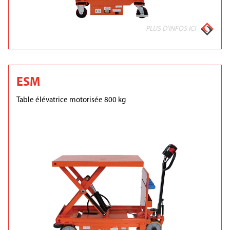
PLUS D'INFOS ICI
ESM
Table élévatrice motorisée 800 kg