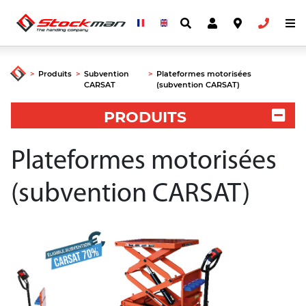
>
Produits
>
Subvention
>
Plateformes motorisées
CARSAT
(subvention CARSAT)
PRODUITS
Plateformes motorisées
(subvention CARSAT)