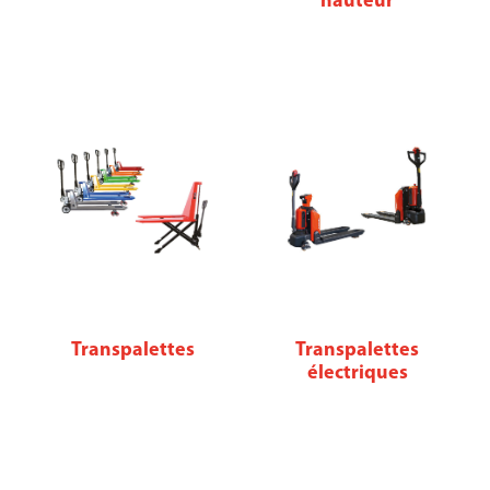
hauteur
Transpalettes
Transpalettes
électriques