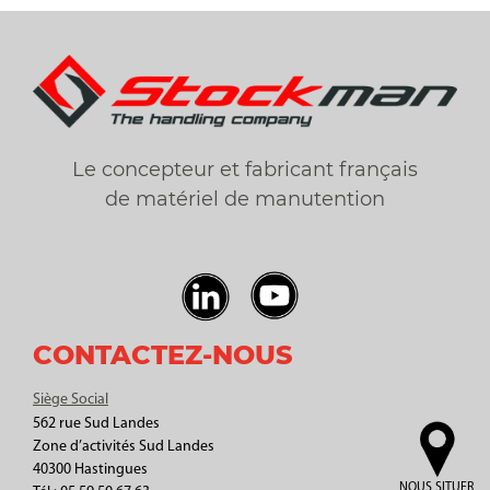
Le concepteur et fabricant français
de matériel de manutention
CONTACTEZ-NOUS
Siège Social
562 rue Sud Landes
Zone d’activités Sud Landes
40300 Hastingues
NOUS SITUER