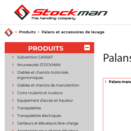
>
Produits
>
Palans et accessoires de levage
PRODUITS
Palan
Subvention CARSAT
Nouveautés STOCKMAN
Diables et chariots motorisés
ergonomiques
Palans man
Diables et chariots de manutention
Coins roulants et rouleurs
Equipement d'accès en hauteur
Transpalettes
Transpalettes électriques
Gerbeurs et élévateurs lève-charge
Accessoires pour chariot élévateur