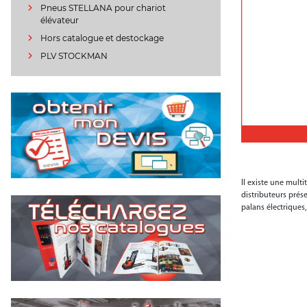
Pneus STELLANA pour chariot
élévateur
Hors catalogue et destockage
PLV STOCKMAN
Il existe une multi
distributeurs pré
palans électriques