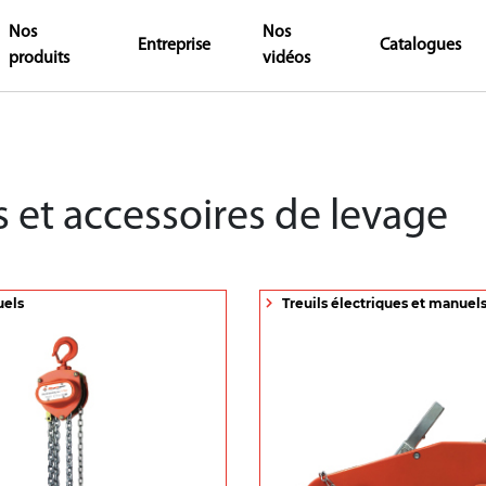
Nos
Nos
Entreprise
Catalogues
produits
vidéos
s et accessoires de levage
uels
Treuils électriques et manuel