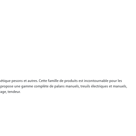
gnétique pesons et autres. Cette famille de produits est incontournable pour les
 propose une gamme complète de palans manuels, treuils électriques et manuels,
vage, tendeur.