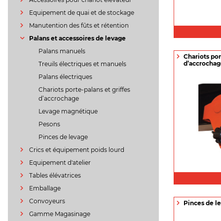
Equipement de quai et de stockage
Manutention des fûts et rétention
Palans et accessoires de levage
Palans manuels
Chariots por
d’accrocha
Treuils électriques et manuels
Palans électriques
Chariots porte-palans et griffes
d’accrochage
Levage magnétique
Pesons
Pinces de levage
Crics et équipement poids lourd
Equipement d'atelier
Tables élévatrices
Emballage
Convoyeurs
Pinces de l
Gamme Magasinage