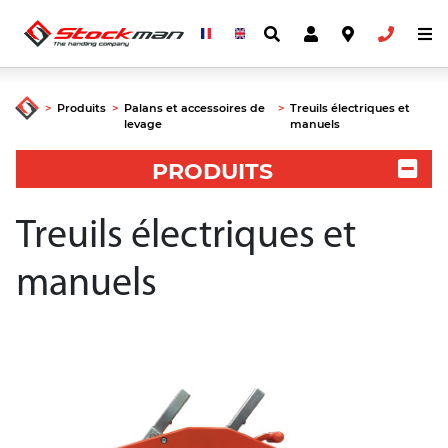
>
Produits
>
Palans et accessoires de
>
Treuils électriques et
levage
manuels
PRODUITS
Treuils électriques et
manuels