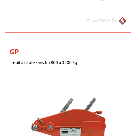
PLUS D'INFOS ICI
GP
Treuil à câble sans fin 800 à 3200 kg