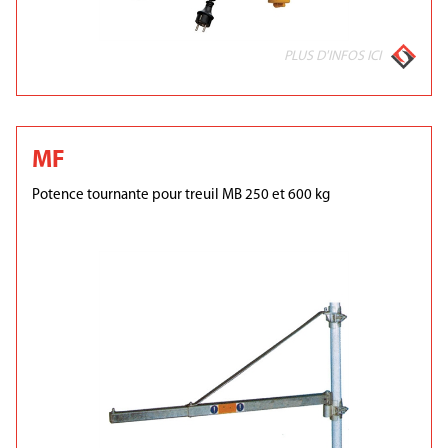
PLUS D'INFOS ICI
MF
Potence tournante pour treuil MB 250 et 600 kg