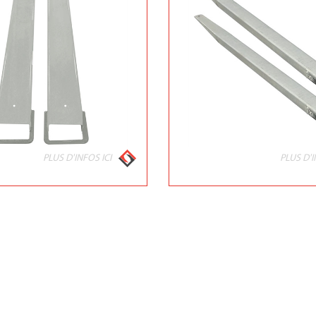
PLUS D'INFOS ICI
PLUS D'I