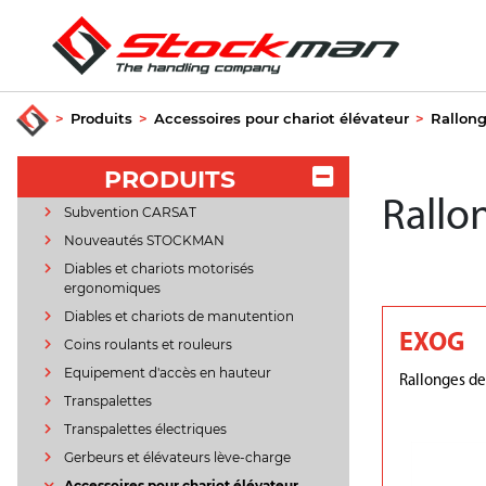
>
Produits
>
Accessoires pour chariot élévateur
>
Rallong
PRODUITS
Rallo
Subvention CARSAT
Nouveautés STOCKMAN
Diables et chariots motorisés
ergonomiques
Diables et chariots de manutention
EXOG
Coins roulants et rouleurs
Equipement d'accès en hauteur
Rallonges de
Transpalettes
Transpalettes électriques
Gerbeurs et élévateurs lève-charge
Accessoires pour chariot élévateur