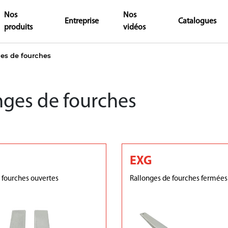
Nos
Nos
Entreprise
Catalogues
produits
vidéos
es de fourches
nges de fourches
EXG
 fourches ouvertes
Rallonges de fourches fermées