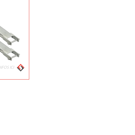
NFOS ICI