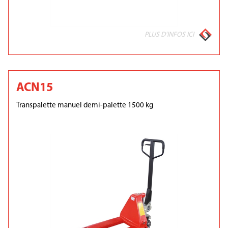
PLUS D'INFOS ICI
ACN15
Transpalette manuel demi-palette 1500 kg