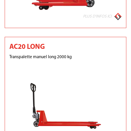
PLUS D'INFOS ICI
AC20 LONG
Transpalette manuel long 2000 kg