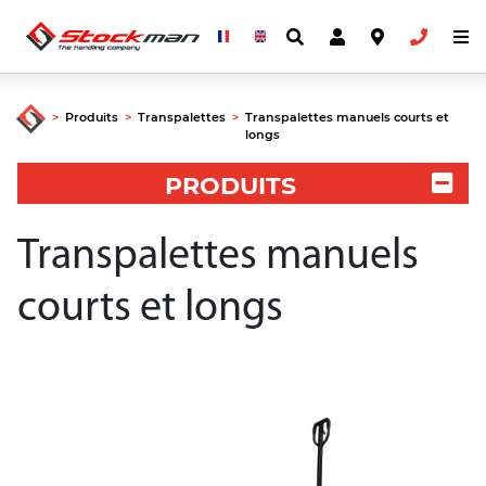
>
Produits
>
Transpalettes
>
Transpalettes manuels courts et
longs
PRODUITS
Transpalettes manuels
courts et longs