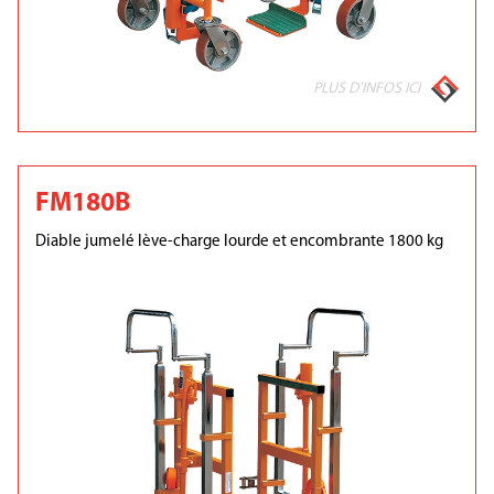
PLUS D'INFOS ICI
FM180B
Diable jumelé lève-charge lourde et encombrante 1800 kg