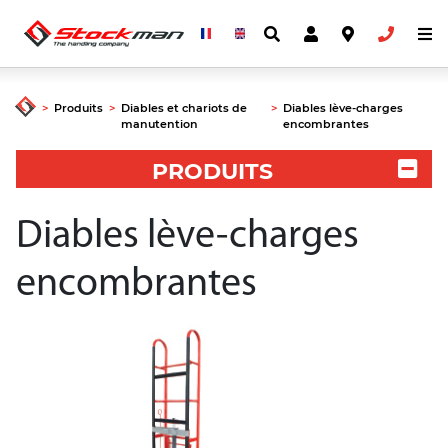
>
Produits
>
Diables et chariots de
>
Diables lève-charges
manutention
encombrantes
PRODUITS
Diables lève-charges
encombrantes