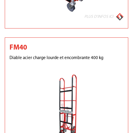
PLUS D'INFOS ICI
FM40
Diable acier charge lourde et encombrante 400 kg