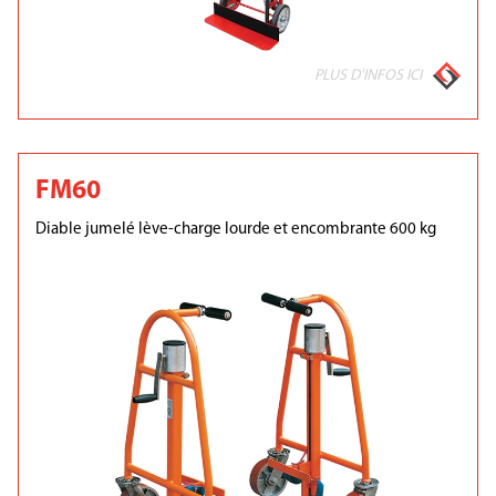
PLUS D'INFOS ICI
FM60
Diable jumelé lève-charge lourde et encombrante 600 kg