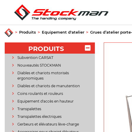
>
Produits
>
Equipement d'atelier
>
Grues d’atelier porte
PRODUITS
Subvention CARSAT
Nouveautés STOCKMAN
Diables et chariots motorisés
ergonomiques
Diables et chariots de manutention
Coins roulants et rouleurs
Equipement d'accès en hauteur
Transpalettes
Transpalettes électriques
Gerbeurs et élévateurs lève-charge
Accessoires pour chariot élévateur