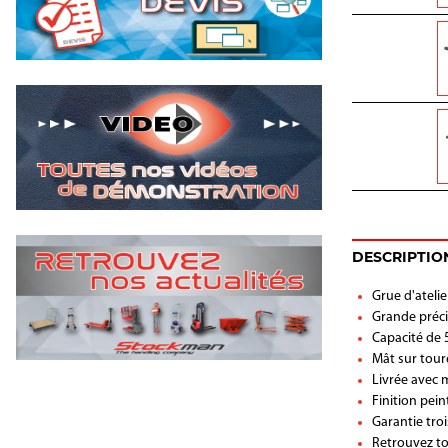
DESCRIPTIO
Grue d'atelie
Grande préc
Capacité de 
Mât sur toure
Livrée avec 
Finition pei
Garantie troi
Retrouvez to