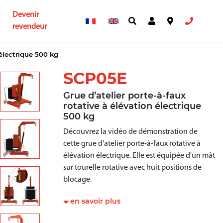
Devenir
revendeur
 électrique 500 kg
SCP05E
Grue d’atelier porte-à-faux
rotative à élévation électrique
500 kg
Découvrez la vidéo de démonstration de
cette grue d'atelier porte-à-faux rotative à
élévation électrique. Elle est équipée d'un mât
sur tourelle rotative avec huit positions de
blocage.
en savoir plus