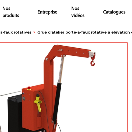
Nos
Nos
Entreprise
Catalogues
produits
vidéos
-à-faux rotatives
>
Grue d’atelier porte-à-faux rotative à élévation