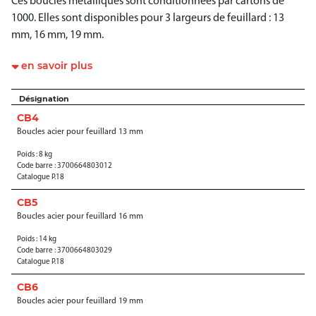
Ces boucles métalliques sont conditionnées par cartons de
1000. Elles sont disponibles pour 3 largeurs de feuillard : 13
mm, 16 mm, 19 mm.
en savoir plus
Désignation
CB4
Boucles acier pour feuillard 13 mm
Poids : 8 kg
Code barre : 3700664803012
Catalogue P.18
CB5
Boucles acier pour feuillard 16 mm
Poids : 14 kg
Code barre : 3700664803029
Catalogue P.18
CB6
Boucles acier pour feuillard 19 mm