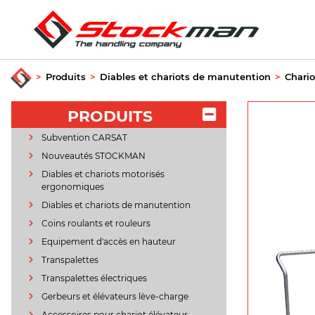
>
Produits
>
Diables et chariots de manutention
>
Chario
PRODUITS
Subvention CARSAT
Nouveautés STOCKMAN
Diables et chariots motorisés
ergonomiques
Diables et chariots de manutention
Coins roulants et rouleurs
Equipement d'accès en hauteur
Transpalettes
Transpalettes électriques
Gerbeurs et élévateurs lève-charge
Accessoires pour chariot élévateur