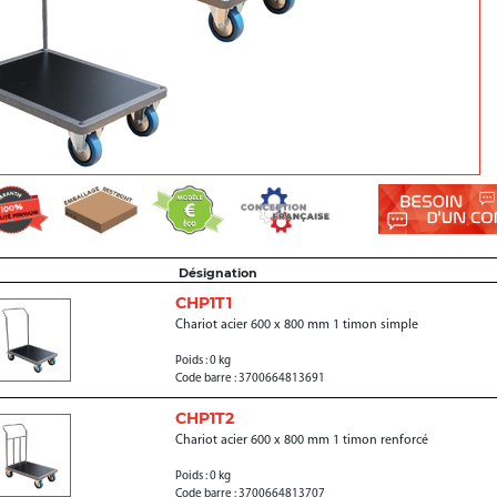
Désignation
CHP1T1
Chariot acier 600 x 800 mm 1 timon simple
Poids : 0 kg
Code barre : 3700664813691
CHP1T2
Chariot acier 600 x 800 mm 1 timon renforcé
Poids : 0 kg
Code barre : 3700664813707