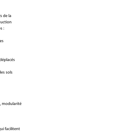
s de la
ruction
s :
es
 déplacés
des sols
é, modularité
i facilitent