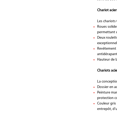
Chariot acie
Les chariots 
Roues solide
permettant u
Deux roulett
exceptionnel
Revêtement d
antidérapant
Hauteur de l
Chariots acie
La conceptio
Dossier en ac
Peinture mart
protection co
Couleur gris 
entrepôt, d’