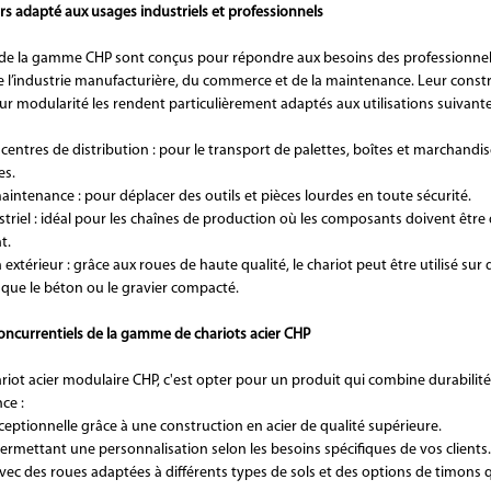
ers adapté aux usages industriels et professionnels
 de la gamme CHP sont conçus pour répondre aux besoins des professionnel
de l’industrie manufacturière, du commerce et de la maintenance. Leur const
ur modularité les rendent particulièrement adaptés aux utilisations suivante
centres de distribution : pour le transport de palettes, boîtes et marchandis
s.
aintenance : pour déplacer des outils et pièces lourdes en toute sécurité.
striel : idéal pour les chaînes de production où les composants doivent être
t.
n extérieur : grâce aux roues de haute qualité, le chariot peut être utilisé sur 
 que le béton ou le gravier compacté.
ncurrentiels de la gamme de chariots acier CHP
ariot acier modulaire CHP, c'est opter pour un produit qui combine durabilit
ce :
ceptionnelle grâce à une construction en acier de qualité supérieure.
ermettant une personnalisation selon les besoins spécifiques de vos clients.
vec des roues adaptées à différents types de sols et des options de timons qu