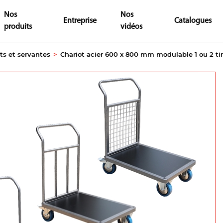
Nos
Nos
Entreprise
Catalogues
produits
vidéos
ts et servantes
>
Chariot acier 600 x 800 mm modulable 1 ou 2 t