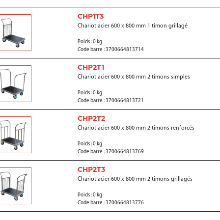
CHP1T3
Chariot acier 600 x 800 mm 1 timon grillagé
Poids : 0 kg
Code barre : 3700664813714
CHP2T1
Chariot acier 600 x 800 mm 2 timons simples
Poids : 0 kg
Code barre : 3700664813721
CHP2T2
Chariot acier 600 x 800 mm 2 timons renforcés
Poids : 0 kg
Code barre : 3700664813769
CHP2T3
Chariot acier 600 x 800 mm 2 timons grillagés
Poids : 0 kg
Code barre : 3700664813776