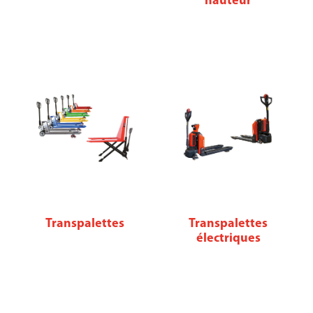
hauteur
Transpalettes
Transpalettes
électriques