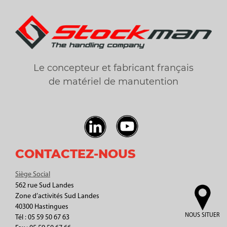
Le concepteur et fabricant français
de matériel de manutention
CONTACTEZ-NOUS
Siège Social
562 rue Sud Landes
Zone d’activités Sud Landes
40300 Hastingues
NOUS SITUER
Tél : 05 59 50 67 63