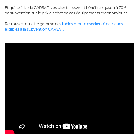
Et grâce à l’aide CARSAT, vos clients peuvent bénéficier jusqu’à 70%
de subvention sur le prix d’achat de ces équipements ergonomiques.
Retrouvez ici notre gamme de
diables monte escaliers électriques
éligibles à la subvention CARSAT.