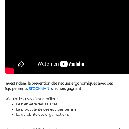
Investir dans la prévention des risques ergonomiques avec des
équipements
STOCKMAN
, un choix gagnant
Réduire les TMS, c’est améliorer :
Le bien-être des salariés
La productivité des équipes terrain
La durabilité des organisations