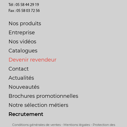
Tél : 05 58 44 29 19
Fax : 05 58 03 72 56
Nos produits
Entreprise
Nos vidéos
Catalogues
Devenir revendeur
Contact
Actualités
Nouveautés
Brochures promotionnelles
Notre sélection métiers
Recrutement
Conditions générales de ventes
-
Mentions légales
-
Protection des