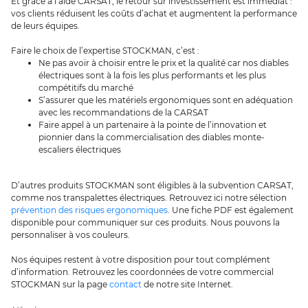
Et grâce à l’aide CARSAT, le retour sur investissement est immédiat :
vos clients réduisent les coûts d’achat et augmentent la performance
de leurs équipes.
Faire le choix de l’expertise STOCKMAN, c’est :
Ne pas avoir à choisir entre le prix et la qualité car nos diables
électriques sont à la fois les plus performants et les plus
compétitifs du marché
S’assurer que les matériels ergonomiques sont en adéquation
avec les recommandations de la CARSAT
Faire appel à un partenaire à la pointe de l’innovation et
pionnier dans la commercialisation des diables monte-
escaliers électriques
D’autres produits STOCKMAN sont éligibles à la subvention CARSAT,
comme nos transpalettes électriques. Retrouvez ici notre sélection
prévention des risques ergonomiques
. Une fiche PDF est également
disponible pour communiquer sur ces produits. Nous pouvons la
personnaliser à vos couleurs.
Nos équipes restent à votre disposition pour tout complément
d’information. Retrouvez les coordonnées de votre commercial
STOCKMAN sur la page
contact
de notre site Internet.